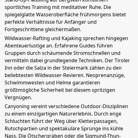
sportliches Training mit meditativer Ruhe. Die
spiegelglatte Wasseroberfläche frühmorgens bietet
perfekte Verhältnisse für Anfänger und
Fortgeschrittene gleichermaßen.
Wildwasser-Rafting und Kajaking sprechen hingegen
Abenteuerlustige an. Erfahrene Guides führen
Gruppen durch schäumende Stromschnellen und
vermitteln dabei grundlegende Techniken. Der Tiroler
Inn oder die Salza in der Steiermark zählen zu den
beliebtesten Wildwasser-Revieren. Neoprenanzüge,
Schwimmwesten und Helme garantieren
größtmögliche Sicherheit bei diesem spritzigen
Vergnügen.
Canyoning vereint verschiedene Outdoor-Disziplinen
zu einem einzigartigen Naturerlebnis. Durch enge
Schluchten führt der Weg über Kletterpassagen,
Rutschpartien und spektakuläre Sprünge ins kühle
Nass. Die Ötschergräben oder die Sigmund-Thun-