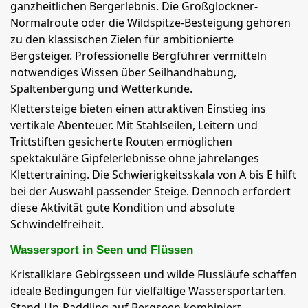
ganzheitlichen Bergerlebnis. Die Großglockner-
Normalroute oder die Wildspitze-Besteigung gehören
zu den klassischen Zielen für ambitionierte
Bergsteiger. Professionelle Bergführer vermitteln
notwendiges Wissen über Seilhandhabung,
Spaltenbergung und Wetterkunde.
Klettersteige bieten einen attraktiven Einstieg ins
vertikale Abenteuer. Mit Stahlseilen, Leitern und
Trittstiften gesicherte Routen ermöglichen
spektakuläre Gipfelerlebnisse ohne jahrelanges
Klettertraining. Die Schwierigkeitsskala von A bis E hilft
bei der Auswahl passender Steige. Dennoch erfordert
diese Aktivität gute Kondition und absolute
Schwindelfreiheit.
Wassersport in Seen und Flüssen
Kristallklare Gebirgsseen und wilde Flussläufe schaffen
ideale Bedingungen für vielfältige Wassersportarten.
Stand-Up-Paddling auf Bergseen kombiniert