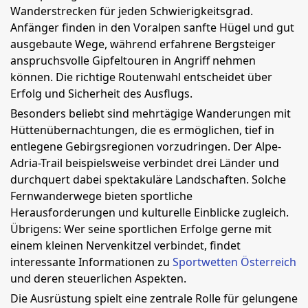
Wanderstrecken für jeden Schwierigkeitsgrad.
Anfänger finden in den Voralpen sanfte Hügel und gut
ausgebaute Wege, während erfahrene Bergsteiger
anspruchsvolle Gipfeltouren in Angriff nehmen
können. Die richtige Routenwahl entscheidet über
Erfolg und Sicherheit des Ausflugs.
Besonders beliebt sind mehrtägige Wanderungen mit
Hüttenübernachtungen, die es ermöglichen, tief in
entlegene Gebirgsregionen vorzudringen. Der Alpe-
Adria-Trail beispielsweise verbindet drei Länder und
durchquert dabei spektakuläre Landschaften. Solche
Fernwanderwege bieten sportliche
Herausforderungen und kulturelle Einblicke zugleich.
Übrigens: Wer seine sportlichen Erfolge gerne mit
einem kleinen Nervenkitzel verbindet, findet
interessante Informationen zu
Sportwetten Österreich
und deren steuerlichen Aspekten.
Die Ausrüstung spielt eine zentrale Rolle für gelungene