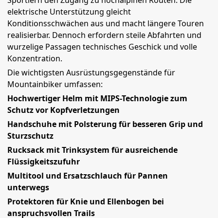
Sportlern den Zugang zu hochalpinen Routen. Die
elektrische Unterstützung gleicht
Konditionsschwächen aus und macht längere Touren
realisierbar. Dennoch erfordern steile Abfahrten und
wurzelige Passagen technisches Geschick und volle
Konzentration.
Die wichtigsten Ausrüstungsgegenstände für
Mountainbiker umfassen:
Hochwertiger Helm mit MIPS-Technologie zum
Schutz vor Kopfverletzungen
Handschuhe mit Polsterung für besseren Grip und
Sturzschutz
Rucksack mit Trinksystem für ausreichende
Flüssigkeitszufuhr
Multitool und Ersatzschlauch für Pannen
unterwegs
Protektoren für Knie und Ellenbogen bei
anspruchsvollen Trails