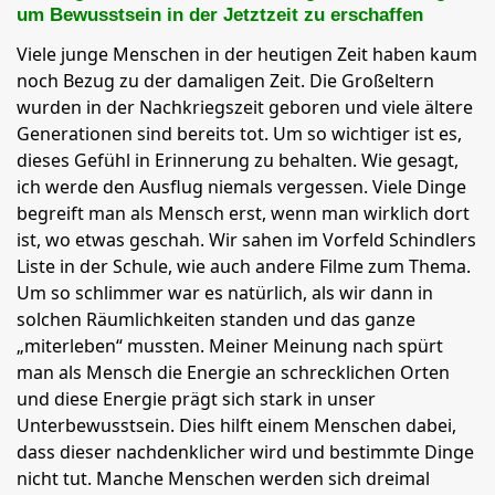
um Bewusstsein in der Jetztzeit zu erschaffen
Viele junge Menschen in der heutigen Zeit haben kaum
noch Bezug zu der damaligen Zeit. Die Großeltern
wurden in der Nachkriegszeit geboren und viele ältere
Generationen sind bereits tot. Um so wichtiger ist es,
dieses Gefühl in Erinnerung zu behalten. Wie gesagt,
ich werde den Ausflug niemals vergessen. Viele Dinge
begreift man als Mensch erst, wenn man wirklich dort
ist, wo etwas geschah. Wir sahen im Vorfeld Schindlers
Liste in der Schule, wie auch andere Filme zum Thema.
Um so schlimmer war es natürlich, als wir dann in
solchen Räumlichkeiten standen und das ganze
„miterleben“ mussten. Meiner Meinung nach spürt
man als Mensch die Energie an schrecklichen Orten
und diese Energie prägt sich stark in unser
Unterbewusstsein. Dies hilft einem Menschen dabei,
dass dieser nachdenklicher wird und bestimmte Dinge
nicht tut. Manche Menschen werden sich dreimal