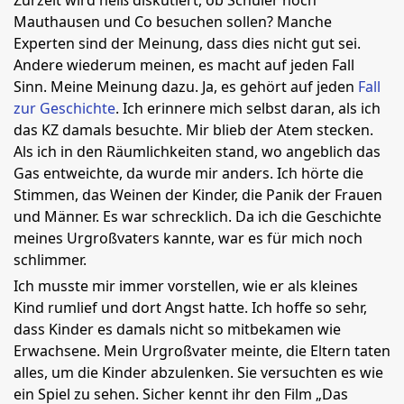
Zurzeit wird heiß diskutiert, ob Schüler noch
Mauthausen und Co besuchen sollen? Manche
Experten sind der Meinung, dass dies nicht gut sei.
Andere wiederum meinen, es macht auf jeden Fall
Sinn. Meine Meinung dazu. Ja, es gehört auf jeden
Fall
zur Geschichte
. Ich erinnere mich selbst daran, als ich
das KZ damals besuchte. Mir blieb der Atem stecken.
Als ich in den Räumlichkeiten stand, wo angeblich das
Gas entweichte, da wurde mir anders. Ich hörte die
Stimmen, das Weinen der Kinder, die Panik der Frauen
und Männer. Es war schrecklich. Da ich die Geschichte
meines Urgroßvaters kannte, war es für mich noch
schlimmer.
Ich musste mir immer vorstellen, wie er als kleines
Kind rumlief und dort Angst hatte. Ich hoffe so sehr,
dass Kinder es damals nicht so mitbekamen wie
Erwachsene. Mein Urgroßvater meinte, die Eltern taten
alles, um die Kinder abzulenken. Sie versuchten es wie
ein Spiel zu sehen. Sicher kennt ihr den Film „Das