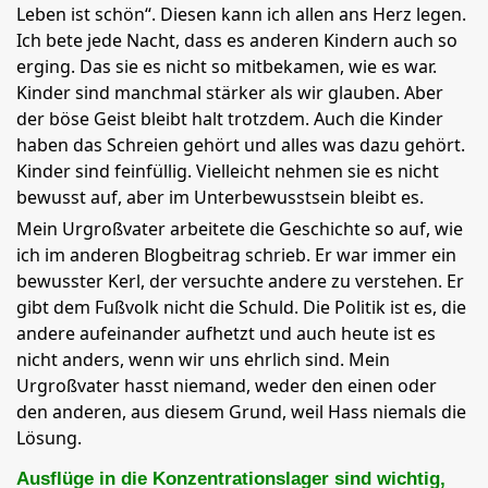
Leben ist schön“. Diesen kann ich allen ans Herz legen.
Ich bete jede Nacht, dass es anderen Kindern auch so
erging. Das sie es nicht so mitbekamen, wie es war.
Kinder sind manchmal stärker als wir glauben. Aber
der böse Geist bleibt halt trotzdem. Auch die Kinder
haben das Schreien gehört und alles was dazu gehört.
Kinder sind feinfüllig. Vielleicht nehmen sie es nicht
bewusst auf, aber im Unterbewusstsein bleibt es.
Mein Urgroßvater arbeitete die Geschichte so auf, wie
ich im anderen Blogbeitrag schrieb. Er war immer ein
bewusster Kerl, der versuchte andere zu verstehen. Er
gibt dem Fußvolk nicht die Schuld. Die Politik ist es, die
andere aufeinander aufhetzt und auch heute ist es
nicht anders, wenn wir uns ehrlich sind. Mein
Urgroßvater hasst niemand, weder den einen oder
den anderen, aus diesem Grund, weil Hass niemals die
Lösung.
Ausflüge in die Konzentrationslager sind wichtig,