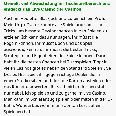
Genießt viel Abwechslung im Tischspielbereich und
entdeckt das Live Casino der Casinos
Auch im Roulette, Blackjack und Co bin ich ein Profi.
Mein Urgroßvater kannte alle Spiele und sämtliche
Tricks, um bessere Gewinnchancen in den Spielen zu
erzielen. Ich kann dazu nur sagen. Ihr müsst die
Regeln kennen, ihr müsst üben und das Spiel
auswendig kennen. Ihr müsst die besten Tricks,
Strategien und Eigenheiten der Spiele kennen. Dann
habt ihr die besten Chancen bei Tischspielen. Tipp: In
vielen Casinos gibt es neben den Standard Spielen Live
Dealer. Hier spielt ihr gegen richtige Dealer, die in
einem Studio sitzen und dort die Karten austeilen oder
das Roulette anwerfen. Ihr seid mitten drinnen statt
nur dabei. Ich spiele ab und zu gerne im Live Casino.
Man kann im Schlafanzug spielen oder mitten in der U-
Bahn. Wunderbar, wenn man spontan Lust auf ein
Spielchen hat.